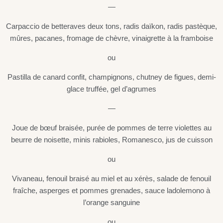
—
Carpaccio de betteraves deux tons, radis daïkon, radis pastèque,
mûres, pacanes, fromage de chèvre, vinaigrette à la framboise
ou
Pastilla de canard confit, champignons, chutney de figues, demi-
glace truffée, gel d’agrumes
—
Joue de bœuf braisée, purée de pommes de terre violettes au
beurre de noisette, minis rabioles, Romanesco, jus de cuisson
ou
Vivaneau, fenouil braisé au miel et au xérès, salade de fenouil
fraîche, asperges et pommes grenades, sauce ladolemono à
l’orange sanguine
ou